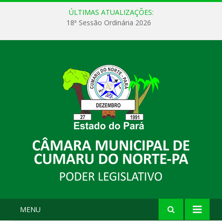
ÚLTIMAS ATUALIZAÇÕES:
18ª Sessão Ordinária 2026
MENU