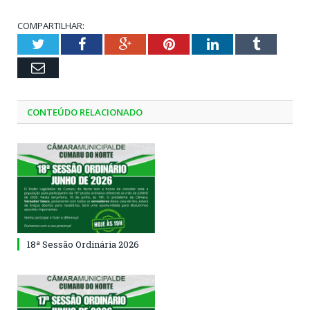
COMPARTILHAR:
Twitter
Facebook
Google+
Pinterest
LinkedIn
Tumblr
Email
CONTEÚDO RELACIONADO
18ª Sessão Ordinária 2026