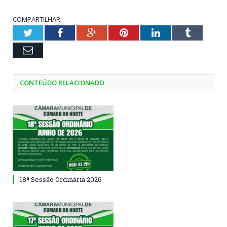
COMPARTILHAR:
Twitter
Facebook
Google+
Pinterest
LinkedIn
Tumblr
Email
CONTEÚDO RELACIONADO
18ª Sessão Ordinária 2026