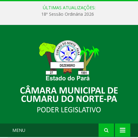
ÚLTIMAS ATUALIZAÇÕES:
18ª Sessão Ordinária 2026
MENU