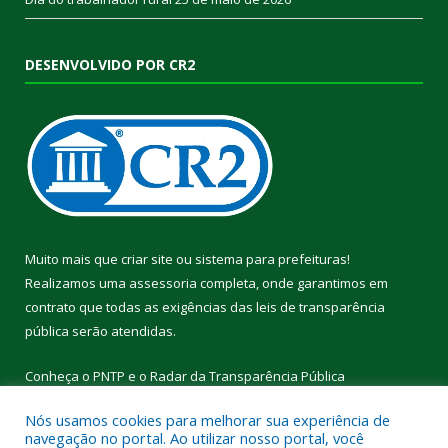
DESENVOLVIDO POR CR2
Muito mais que
criar site
ou
sistema para prefeituras
!
Realizamos uma
assessoria
completa, onde garantimos em
contrato que todas as exigências das
leis de transparência
pública
serão atendidas.
Conheça o
PNTP
e o
Radar da Transparência Pública
Nós usamos cookies para melhorar sua experiência de
navegação no portal. Ao utilizar nosso portal, você