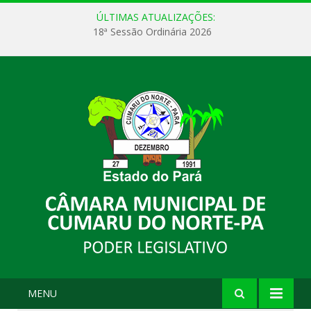
ÚLTIMAS ATUALIZAÇÕES:
18ª Sessão Ordinária 2026
MENU