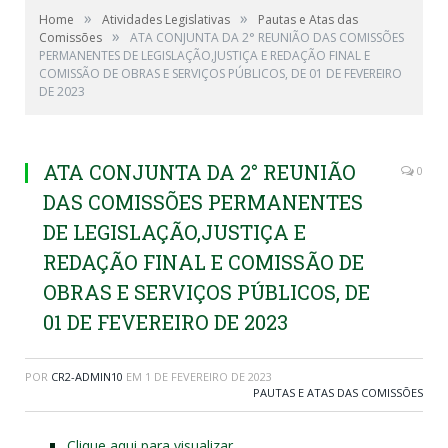
»
»
Home
Atividades Legislativas
Pautas e Atas das
»
Comissões
ATA CONJUNTA DA 2° REUNIÃO DAS COMISSÕES
PERMANENTES DE LEGISLAÇÃO,JUSTIÇA E REDAÇÃO FINAL E
COMISSÃO DE OBRAS E SERVIÇOS PÚBLICOS, DE 01 DE FEVEREIRO
DE 2023
ATA CONJUNTA DA 2° REUNIÃO
0
DAS COMISSÕES PERMANENTES
DE LEGISLAÇÃO,JUSTIÇA E
REDAÇÃO FINAL E COMISSÃO DE
OBRAS E SERVIÇOS PÚBLICOS, DE
01 DE FEVEREIRO DE 2023
POR
CR2-ADMIN10
EM
1 DE FEVEREIRO DE 2023
PAUTAS E ATAS DAS COMISSÕES
Clique aqui para visualizar