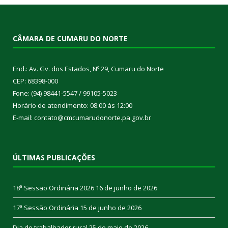
CÂMARA DE CUMARU DO NORTE
End.: Av. Gv. dos Estados, Nº 29, Cumaru do Norte
CEP: 68398-000
Fone: (94) 98441-5547 / 99105-5023
Horário de atendimento: 08:00 às 12:00
E-mail: contato@cmcumarudonorte.pa.gov.br
ÚLTIMAS PUBLICAÇÕES
18ª Sessão Ordinária 2026
16 de junho de 2026
17ª Sessão Ordinária
15 de junho de 2026
Dia do trabalhador rural
25 de maio de 2026