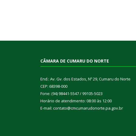
CÂMARA DE CUMARU DO NORTE
End.: Av. Gv. dos Estados, Nº 29, Cumaru do Norte
CEP: 68398-000
Fone: (94) 98441-5547 / 99105-5023
Horário de atendimento: 08:00 às 12:00
E-mail: contato@cmcumarudonorte.pa.gov.br