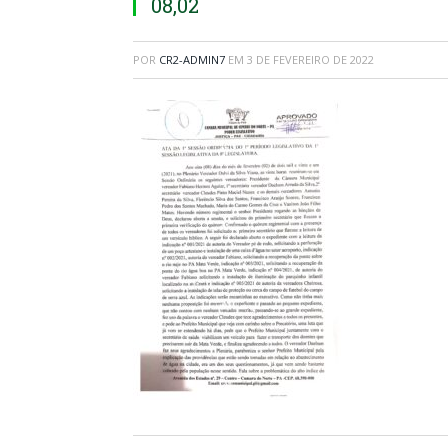
08,02
POR
CR2-ADMIN7
EM
3 DE FEVEREIRO DE 2022