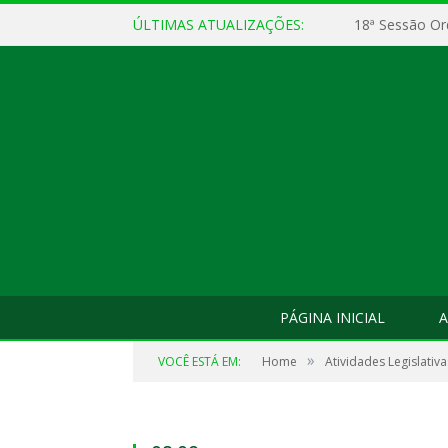
ÚLTIMAS ATUALIZAÇÕES:
18ª Sessão Or
PÁGINA INICIAL
A
»
VOCÊ ESTÁ EM:
Home
Atividades Legislativa