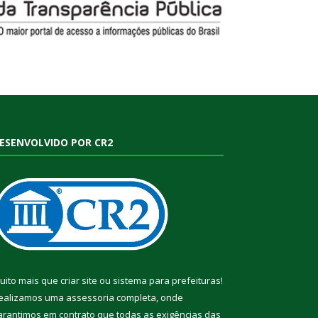
ESENVOLVIDO POR CR2
uito mais que
criar site
ou
sistema para prefeituras
!
ealizamos uma
assessoria
completa, onde
arantimos em contrato que todas as exigências das