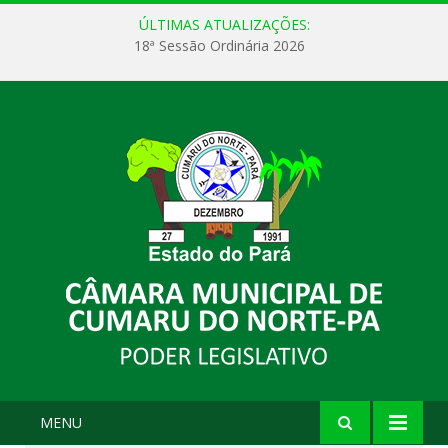
ÚLTIMAS ATUALIZAÇÕES:
18ª Sessão Ordinária 2026
MENU