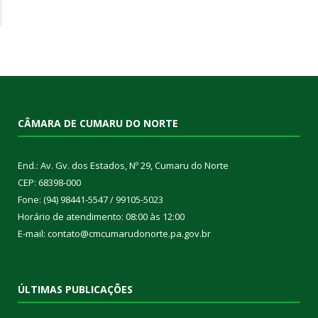
CÂMARA DE CUMARU DO NORTE
End.: Av. Gv. dos Estados, Nº 29, Cumaru do Norte
CEP: 68398-000
Fone: (94) 98441-5547 / 99105-5023
Horário de atendimento: 08:00 às 12:00
E-mail: contato@cmcumarudonorte.pa.gov.br
ÚLTIMAS PUBLICAÇÕES