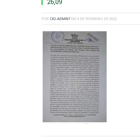
26,09
POR
CR2-ADMIN7
EM
4 DE FEVEREIRO DE 2022