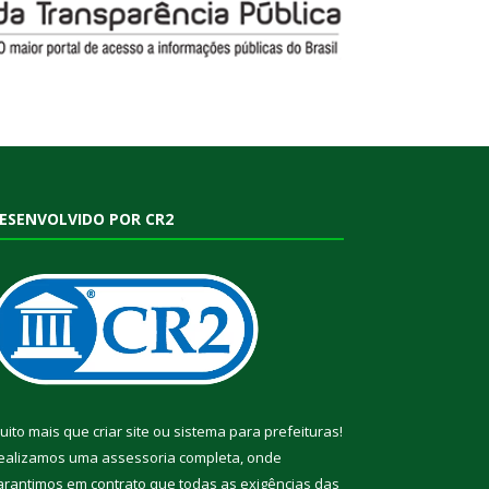
ESENVOLVIDO POR CR2
uito mais que
criar site
ou
sistema para prefeituras
!
ealizamos uma
assessoria
completa, onde
arantimos em contrato que todas as exigências das