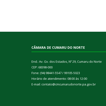
CÂMARA DE CUMARU DO NORTE
End.: Av. Gv. dos Estados, Nº 29, Cumaru do Norte
CEP: 68398-000
Fone: (94) 98441-5547 / 99105-5023
Horário de atendimento: 08:00 às 12:00
E-mail: contato@cmcumarudonorte.pa.gov.br