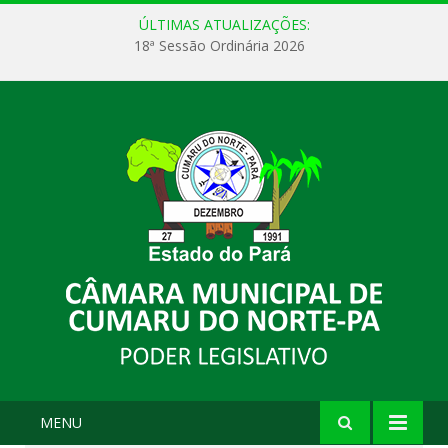
ÚLTIMAS ATUALIZAÇÕES:
18ª Sessão Ordinária 2026
MENU