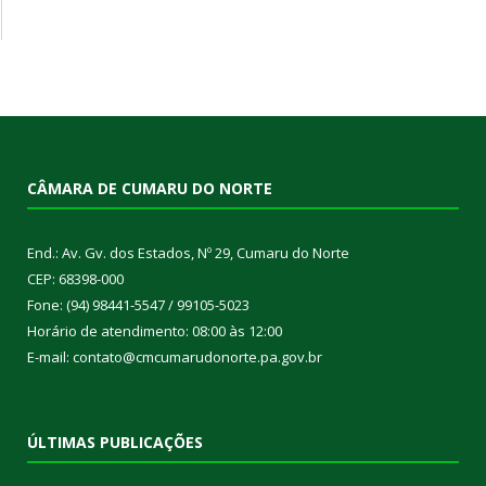
CÂMARA DE CUMARU DO NORTE
End.: Av. Gv. dos Estados, Nº 29, Cumaru do Norte
CEP: 68398-000
Fone: (94) 98441-5547 / 99105-5023
Horário de atendimento: 08:00 às 12:00
E-mail: contato@cmcumarudonorte.pa.gov.br
ÚLTIMAS PUBLICAÇÕES