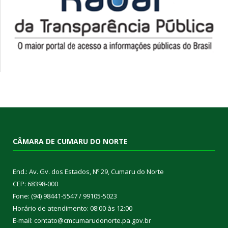
CÂMARA DE CUMARU DO NORTE
End.: Av. Gv. dos Estados, Nº 29, Cumaru do Norte
CEP: 68398-000
Fone: (94) 98441-5547 / 99105-5023
Horário de atendimento: 08:00 às 12:00
E-mail: contato@cmcumarudonorte.pa.gov.br