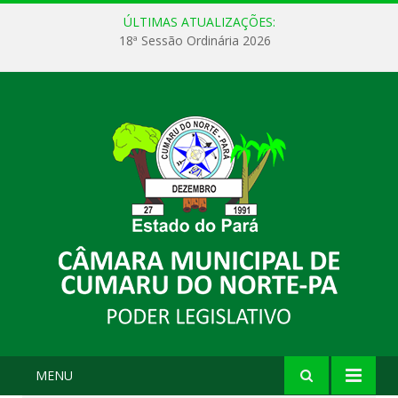
ÚLTIMAS ATUALIZAÇÕES:
18ª Sessão Ordinária 2026
MENU