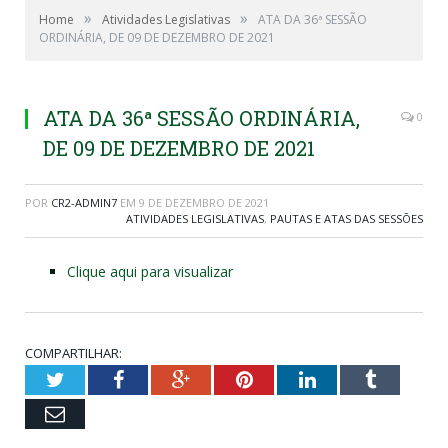
»
»
Home
Atividades Legislativas
ATA DA 36ª SESSÃO
ORDINÁRIA, DE 09 DE DEZEMBRO DE 2021
ATA DA 36ª SESSÃO ORDINÁRIA,
0
DE 09 DE DEZEMBRO DE 2021
POR
CR2-ADMIN7
EM
9 DE DEZEMBRO DE 2021
ATIVIDADES LEGISLATIVAS
,
PAUTAS E ATAS DAS SESSÕES
Clique aqui para visualizar
COMPARTILHAR:
Twitter
Facebook
Google+
Pinterest
LinkedIn
Tumblr
Email