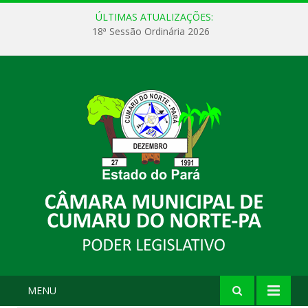
ÚLTIMAS ATUALIZAÇÕES:
18ª Sessão Ordinária 2026
MENU