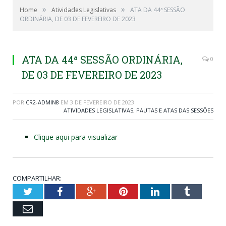
»
»
Home
Atividades Legislativas
ATA DA 44ª SESSÃO
ORDINÁRIA, DE 03 DE FEVEREIRO DE 2023
ATA DA 44ª SESSÃO ORDINÁRIA,
0
DE 03 DE FEVEREIRO DE 2023
POR
CR2-ADMIN8
EM
3 DE FEVEREIRO DE 2023
ATIVIDADES LEGISLATIVAS
,
PAUTAS E ATAS DAS SESSÕES
Clique aqui para visualizar
COMPARTILHAR:
Twitter
Facebook
Google+
Pinterest
LinkedIn
Tumblr
Email