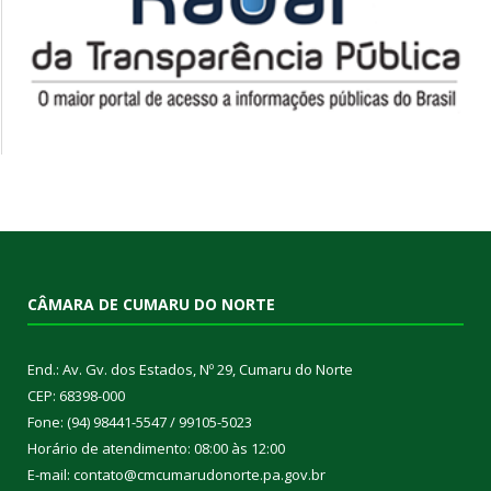
CÂMARA DE CUMARU DO NORTE
End.: Av. Gv. dos Estados, Nº 29, Cumaru do Norte
CEP: 68398-000
Fone: (94) 98441-5547 / 99105-5023
Horário de atendimento: 08:00 às 12:00
E-mail: contato@cmcumarudonorte.pa.gov.br