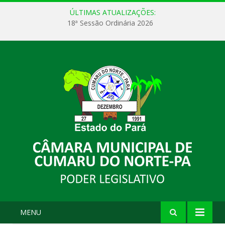
ÚLTIMAS ATUALIZAÇÕES:
18ª Sessão Ordinária 2026
MENU