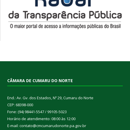
CÂMARA DE CUMARU DO NORTE
End.: Av. Gv. dos Estados, Nº 29, Cumaru do Norte
CEP: 68398-000
Fone: (94) 98441-5547 / 99105-5023
Horário de atendimento: 08:00 às 12:00
E-mail: contato@cmcumarudonorte.pa.gov.br