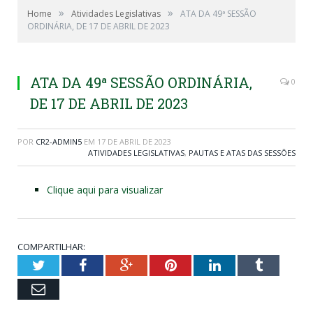
»
»
Home
Atividades Legislativas
ATA DA 49ª SESSÃO
ORDINÁRIA, DE 17 DE ABRIL DE 2023
ATA DA 49ª SESSÃO ORDINÁRIA,
0
DE 17 DE ABRIL DE 2023
POR
CR2-ADMIN5
EM
17 DE ABRIL DE 2023
ATIVIDADES LEGISLATIVAS
,
PAUTAS E ATAS DAS SESSÕES
Clique aqui para visualizar
COMPARTILHAR:
Twitter
Facebook
Google+
Pinterest
LinkedIn
Tumblr
Email