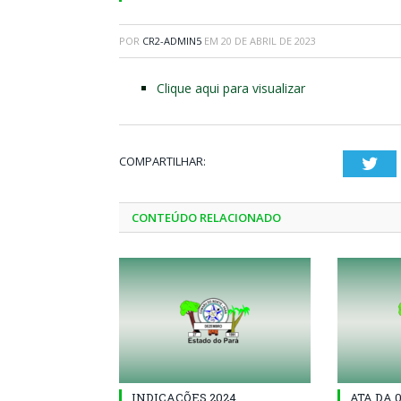
POR
CR2-ADMIN5
EM
20 DE ABRIL DE 2023
Clique aqui para visualizar
COMPARTILHAR:
Twi
CONTEÚDO RELACIONADO
INDICAÇÕES 2024
ATA DA 