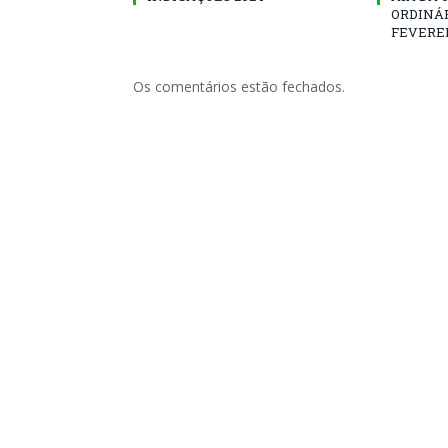
ORDINÁR
FEVEREI
Os comentários estão fechados.