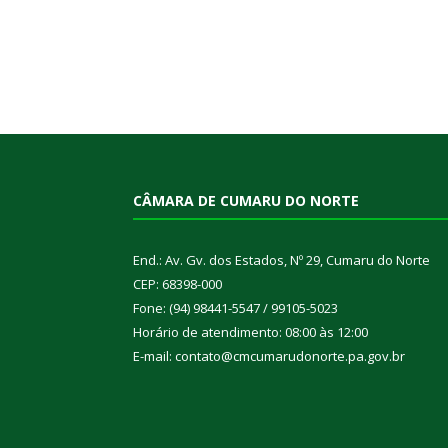
CÂMARA DE CUMARU DO NORTE
End.: Av. Gv. dos Estados, Nº 29, Cumaru do Norte
CEP: 68398-000
Fone: (94) 98441-5547 / 99105-5023
Horário de atendimento: 08:00 às 12:00
E-mail: contato@cmcumarudonorte.pa.gov.br