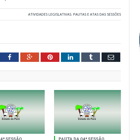
ATIVIDADES LEGISLATIVAS
,
PAUTAS E ATAS DAS SESSÕES
tter
Facebook
Google+
Pinterest
LinkedIn
Tumblr
Email
04ª SESSÃO
PAUTA DA 04ª SESSÃO