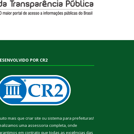
ESENVOLVIDO POR CR2
uito mais que
criar site
ou
sistema para prefeituras
!
ealizamos uma
assessoria
completa, onde
arantimos em contrato que todas as exigências das