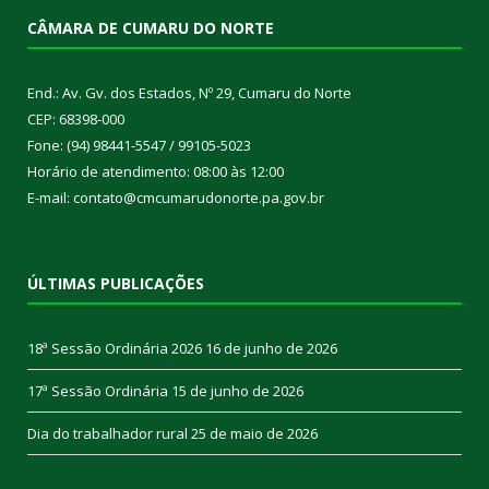
CÂMARA DE CUMARU DO NORTE
End.: Av. Gv. dos Estados, Nº 29, Cumaru do Norte
CEP: 68398-000
Fone: (94) 98441-5547 / 99105-5023
Horário de atendimento: 08:00 às 12:00
E-mail: contato@cmcumarudonorte.pa.gov.br
ÚLTIMAS PUBLICAÇÕES
18ª Sessão Ordinária 2026
16 de junho de 2026
17ª Sessão Ordinária
15 de junho de 2026
Dia do trabalhador rural
25 de maio de 2026