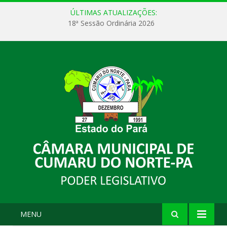
ÚLTIMAS ATUALIZAÇÕES:
18ª Sessão Ordinária 2026
MENU