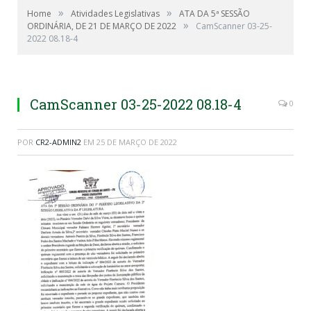
»
»
Home
Atividades Legislativas
ATA DA 5ª SESSÃO
»
ORDINÁRIA, DE 21 DE MARÇO DE 2022
CamScanner 03-25-
2022 08.18-4
CamScanner 03-25-2022 08.18-4
0
POR
CR2-ADMIN2
EM
25 DE MARÇO DE 2022