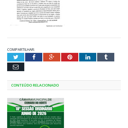
COMPARTILHAR:
Twitter
Facebook
Google+
Pinterest
LinkedIn
Tumblr
Email
CONTEÚDO RELACIONADO