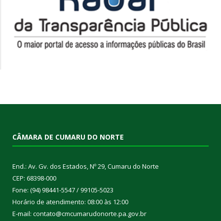
CÂMARA DE CUMARU DO NORTE
End.: Av. Gv. dos Estados, Nº 29, Cumaru do Norte
CEP: 68398-000
Fone: (94) 98441-5547 / 99105-5023
Horário de atendimento: 08:00 às 12:00
E-mail: contato@cmcumarudonorte.pa.gov.br