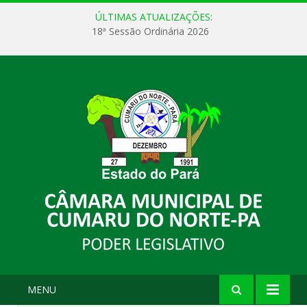
ÚLTIMAS ATUALIZAÇÕES:
18ª Sessão Ordinária 2026
MENU