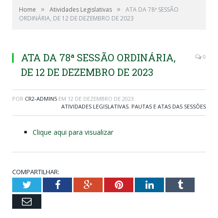
»
»
Home
Atividades Legislativas
ATA DA 78ª SESSÃO
ORDINÁRIA, DE 12 DE DEZEMBRO DE 2023
ATA DA 78ª SESSÃO ORDINÁRIA,
0
DE 12 DE DEZEMBRO DE 2023
POR
CR2-ADMIN5
EM
12 DE DEZEMBRO DE 2023
ATIVIDADES LEGISLATIVAS
,
PAUTAS E ATAS DAS SESSÕES
Clique aqui para visualizar
COMPARTILHAR:
Twitter
Facebook
Google+
Pinterest
LinkedIn
Tumblr
Email