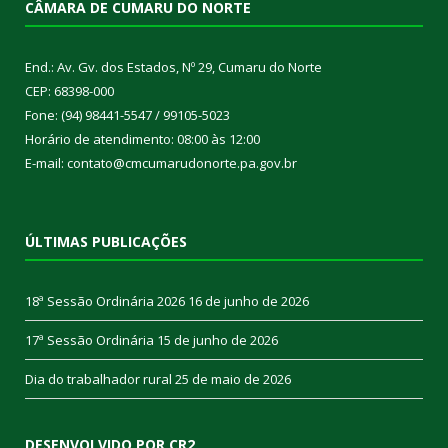
CÂMARA DE CUMARU DO NORTE
End.: Av. Gv. dos Estados, Nº 29, Cumaru do Norte
CEP: 68398-000
Fone: (94) 98441-5547 / 99105-5023
Horário de atendimento: 08:00 às 12:00
E-mail: contato@cmcumarudonorte.pa.gov.br
ÚLTIMAS PUBLICAÇÕES
18ª Sessão Ordinária 2026
16 de junho de 2026
17ª Sessão Ordinária
15 de junho de 2026
Dia do trabalhador rural
25 de maio de 2026
DESENVOLVIDO POR CR2