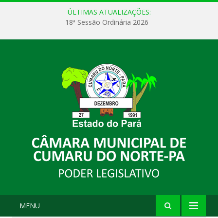
ÚLTIMAS ATUALIZAÇÕES:
18ª Sessão Ordinária 2026
MENU