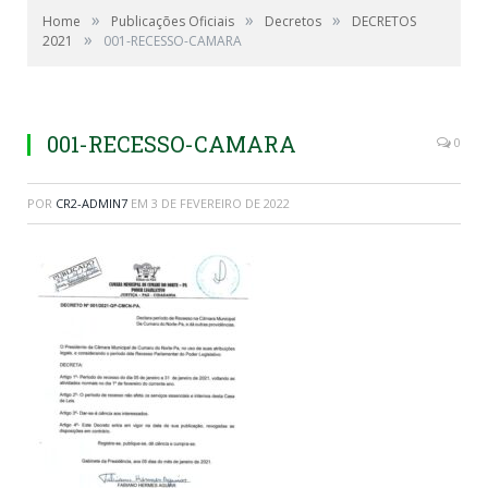
»
»
»
Home
Publicações Oficiais
Decretos
DECRETOS
»
2021
001-RECESSO-CAMARA
001-RECESSO-CAMARA
0
POR
CR2-ADMIN7
EM
3 DE FEVEREIRO DE 2022