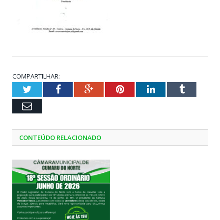
COMPARTILHAR:
Twitter
Facebook
Google+
Pinterest
LinkedIn
Tumblr
Email
CONTEÚDO RELACIONADO