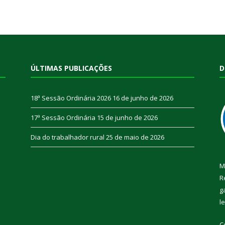
ÚLTIMAS PUBLICAÇÕES
D
18ª Sessão Ordinária 2026
16 de junho de 2026
17ª Sessão Ordinária
15 de junho de 2026
Dia do trabalhador rural
25 de maio de 2026
M
R
g
l
C