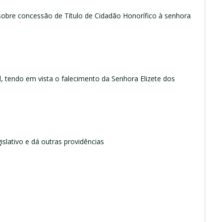
sobre concessão de Título de Cidadão Honorífico à senhora
al, tendo em vista o falecimento da Senhora Elizete dos
islativo e dá outras providências