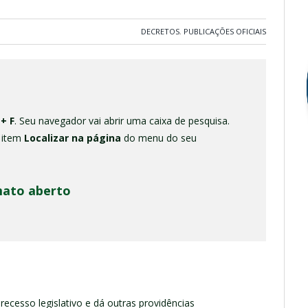
DECRETOS
,
PUBLICAÇÕES OFICIAIS
 + F
. Seu navegador vai abrir uma caixa de pesquisa.
o item
Localizar na página
do menu do seu
mato aberto
 recesso legislativo e dá outras providências