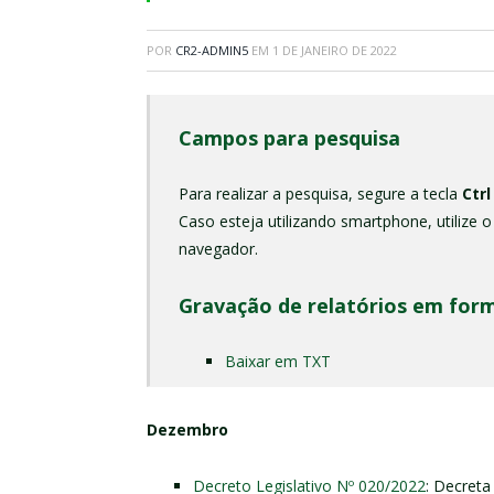
POR
CR2-ADMIN5
EM
1 DE JANEIRO DE 2022
Campos para pesquisa
Para realizar a pesquisa, segure a tecla
Ctrl
Caso esteja utilizando smartphone, utilize 
navegador.
Gravação de relatórios em for
Baixar em TXT
Dezembro
Decreto Legislativo Nº 020/2022
: Decreta