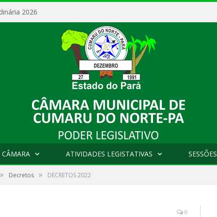
dinária 2026
 CÂMARA
ATIVIDADES LEGISTATIVAS
SESSÕES
»
»
Decretos
DECRETOS 2022
0