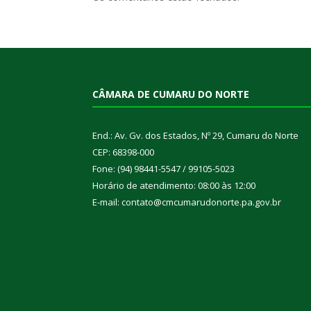
CÂMARA DE CUMARU DO NORTE
End.: Av. Gv. dos Estados, Nº 29, Cumaru do Norte
CEP: 68398-000
Fone: (94) 98441-5547 / 99105-5023
Horário de atendimento: 08:00 às 12:00
E-mail: contato@cmcumarudonorte.pa.gov.br