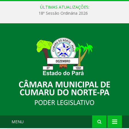
ÚLTIMAS ATUALIZAÇÕES:
18ª Sessão Ordinária 2026
MENU