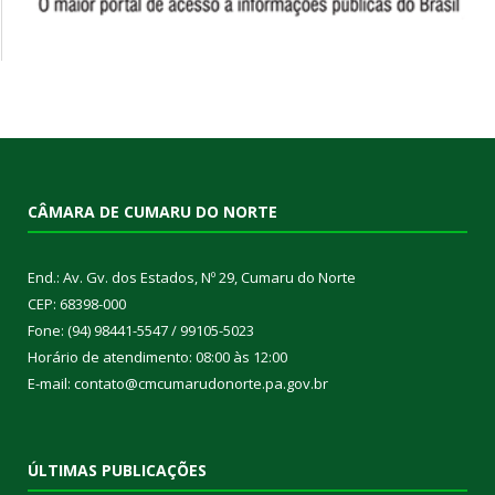
CÂMARA DE CUMARU DO NORTE
End.: Av. Gv. dos Estados, Nº 29, Cumaru do Norte
CEP: 68398-000
Fone: (94) 98441-5547 / 99105-5023
Horário de atendimento: 08:00 às 12:00
E-mail: contato@cmcumarudonorte.pa.gov.br
ÚLTIMAS PUBLICAÇÕES