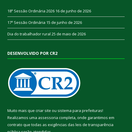
18ª Sessão Ordinária 2026
16 de junho de 2026
17ª Sessão Ordinária
15 de junho de 2026
Dia do trabalhador rural
25 de maio de 2026
DESENVOLVIDO POR CR2
Muito mais que
criar site
ou
sistema para prefeituras
!
Realizamos uma
assessoria
completa, onde garantimos em
contrato que todas as exigências das
leis de transparência
pública
serão atendidas.