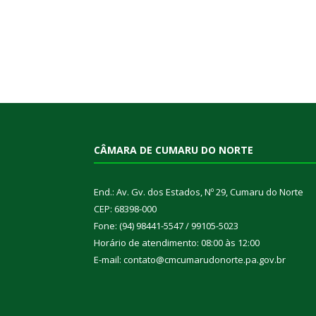
CÂMARA DE CUMARU DO NORTE
End.: Av. Gv. dos Estados, Nº 29, Cumaru do Norte
CEP: 68398-000
Fone: (94) 98441-5547 / 99105-5023
Horário de atendimento: 08:00 às 12:00
E-mail: contato@cmcumarudonorte.pa.gov.br