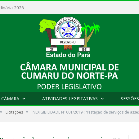
dinária 2026
 CÂMARA
ATIVIDADES LEGISTATIVAS
SESSÕES
»
»
Licitações
INEXIGIBILIDADE Nº 001/2019 (Prestação de serviços de ass