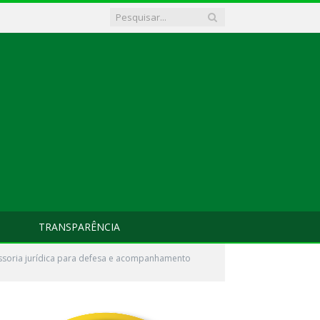
TRANSPARÊNCIA
essoria jurídica para defesa e acompanhamento