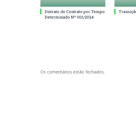
Distrato do Contrato por Tempo
Transiçã
Determinado Nº 001/2024
Os comentários estão fechados.