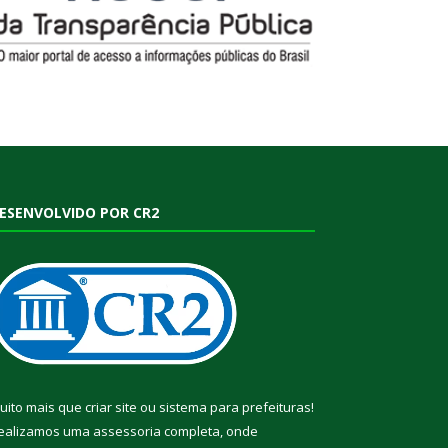
ESENVOLVIDO POR CR2
uito mais que
criar site
ou
sistema para prefeituras
!
ealizamos uma
assessoria
completa, onde