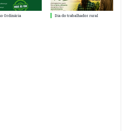
ão Ordinária
Dia do trabalhador rural