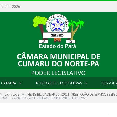
dinária 2026
 CÂMARA
ATIVIDADES LEGISTATIVAS
SESSÕES
»
»
Licitações
INEXIGIBILIDADE Nº 001/2021 (PRESTAÇÃO DE SERVIÇOS ES
-2021 – CONCISO CONTABILIDADE EMPRESARIAL EIRELI ASS