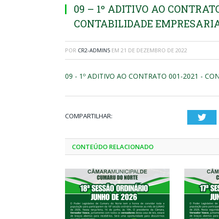
09 – 1º ADITIVO AO CONTRATO
CONTABILIDADE EMPRESARIA
POR
CR2-ADMIN5
EM
21 DE DEZEMBRO DE 2022
09 - 1º ADITIVO AO CONTRATO 001-2021 - C
COMPARTILHAR:
Twi
CONTEÚDO RELACIONADO