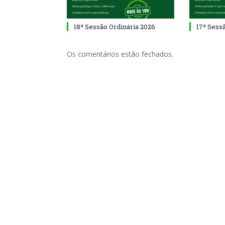
18ª Sessão Ordinária 2026
17ª Sess
Os comentários estão fechados.