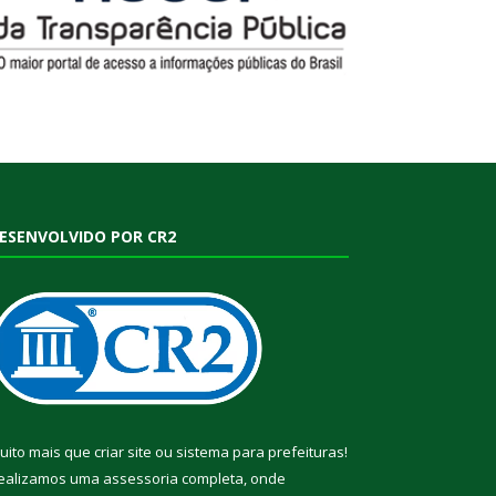
ESENVOLVIDO POR CR2
uito mais que
criar site
ou
sistema para prefeituras
!
ealizamos uma
assessoria
completa, onde