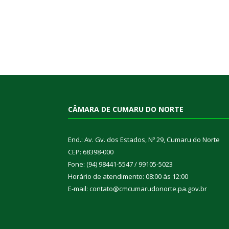
CÂMARA DE CUMARU DO NORTE
End.: Av. Gv. dos Estados, Nº 29, Cumaru do Norte
CEP: 68398-000
Fone: (94) 98441-5547 / 99105-5023
Horário de atendimento: 08:00 às 12:00
E-mail: contato@cmcumarudonorte.pa.gov.br