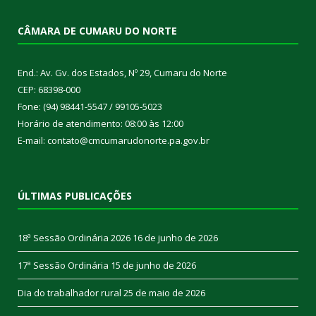
CÂMARA DE CUMARU DO NORTE
End.: Av. Gv. dos Estados, Nº 29, Cumaru do Norte
CEP: 68398-000
Fone: (94) 98441-5547 / 99105-5023
Horário de atendimento: 08:00 às 12:00
E-mail: contato@cmcumarudonorte.pa.gov.br
ÚLTIMAS PUBLICAÇÕES
18ª Sessão Ordinária 2026
16 de junho de 2026
17ª Sessão Ordinária
15 de junho de 2026
Dia do trabalhador rural
25 de maio de 2026