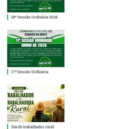
18ª Sessão Ordinária 2026
17ª Sessão Ordinária
Dia do trabalhador rural