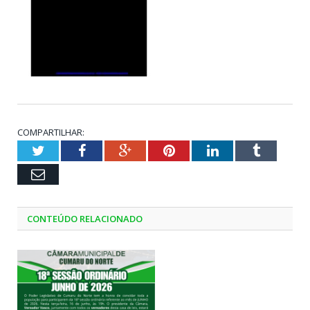
COMPARTILHAR:
Twitter
Facebook
Google+
Pinterest
LinkedIn
Tumblr
Email
CONTEÚDO RELACIONADO