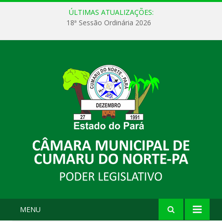
ÚLTIMAS ATUALIZAÇÕES:
18ª Sessão Ordinária 2026
MENU