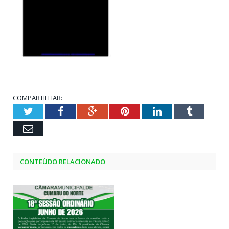
COMPARTILHAR:
Twitter
Facebook
Google+
Pinterest
LinkedIn
Tumblr
Email
CONTEÚDO RELACIONADO