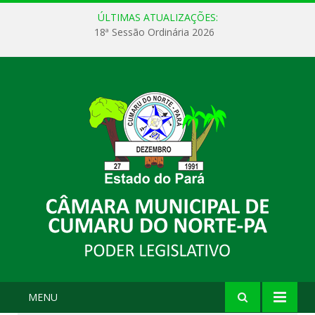
ÚLTIMAS ATUALIZAÇÕES:
18ª Sessão Ordinária 2026
MENU