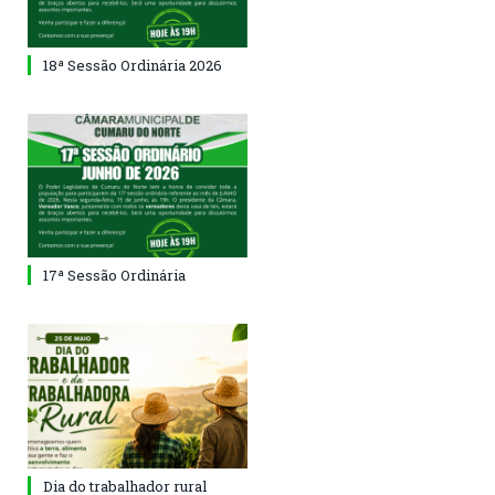
18ª Sessão Ordinária 2026
17ª Sessão Ordinária
Dia do trabalhador rural