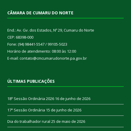
CÂMARA DE CUMARU DO NORTE
End.: Av. Gv. dos Estados, Nº 29, Cumaru do Norte
CEP: 68398-000
Fone: (94) 98441-5547 / 99105-5023
Horário de atendimento: 08:00 às 12:00
E-mail: contato@cmcumarudonorte.pa.gov.br
ÚLTIMAS PUBLICAÇÕES
18ª Sessão Ordinária 2026
16 de junho de 2026
17ª Sessão Ordinária
15 de junho de 2026
Dia do trabalhador rural
25 de maio de 2026