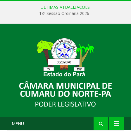
ÚLTIMAS ATUALIZAÇÕES:
18ª Sessão Ordinária 2026
MENU