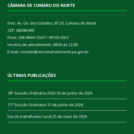
CÂMARA DE CUMARU DO NORTE
End.: Av. Gv. dos Estados, Nº 29, Cumaru do Norte
CEP: 68398-000
Fone: (94) 98441-5547 / 99105-5023
Horário de atendimento: 08:00 às 12:00
E-mail: contato@cmcumarudonorte.pa.gov.br
ÚLTIMAS PUBLICAÇÕES
18ª Sessão Ordinária 2026
16 de junho de 2026
17ª Sessão Ordinária
15 de junho de 2026
Dia do trabalhador rural
25 de maio de 2026