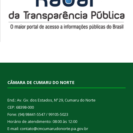
CÂMARA DE CUMARU DO NORTE
End.: Av. Gv. dos Estados, Nº 29, Cumaru do Norte
CEP: 68398-000
Fone: (94) 98441-5547 / 99105-5023
Horário de atendimento: 08:00 às 12:00
E-mail: contato@cmcumarudonorte.pa.gov.br