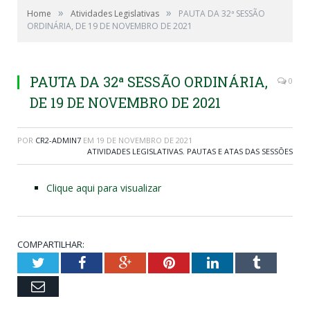
»
»
Home
Atividades Legislativas
PAUTA DA 32ª SESSÃO
ORDINÁRIA, DE 19 DE NOVEMBRO DE 2021
PAUTA DA 32ª SESSÃO ORDINÁRIA,
0
DE 19 DE NOVEMBRO DE 2021
POR
CR2-ADMIN7
EM
19 DE NOVEMBRO DE 2021
ATIVIDADES LEGISLATIVAS
,
PAUTAS E ATAS DAS SESSÕES
Clique aqui para visualizar
COMPARTILHAR:
Twitter
Facebook
Google+
Pinterest
LinkedIn
Tumblr
Email