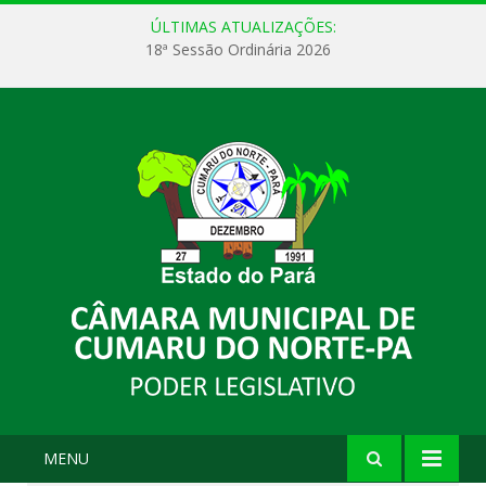
ÚLTIMAS ATUALIZAÇÕES:
18ª Sessão Ordinária 2026
MENU