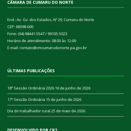
CÂMARA DE CUMARU DO NORTE
End.: Av. Gv. dos Estados, Nº 29, Cumaru do Norte
CEP: 68398-000
Fone: (94) 98441-5547 / 99105-5023
Horário de atendimento: 08:00 às 12:00
E-mail: contato@cmcumarudonorte.pa.gov.br
ÚLTIMAS PUBLICAÇÕES
18ª Sessão Ordinária 2026
16 de junho de 2026
17ª Sessão Ordinária
15 de junho de 2026
Dia do trabalhador rural
25 de maio de 2026
DESENVOLVIDO POR CR2