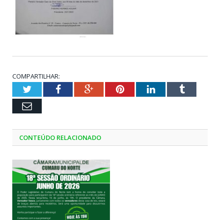
COMPARTILHAR:
Twitter
Facebook
Google+
Pinterest
LinkedIn
Tumblr
Email
CONTEÚDO RELACIONADO