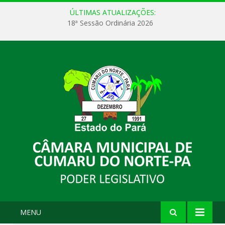
ÚLTIMAS ATUALIZAÇÕES:
18ª Sessão Ordinária 2026
MENU