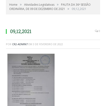
»
»
Home
Atividades Legislativas
PAUTA DA 36ª SESSÃO
»
ORDINÁRIA, DE 09 DE DEZEMBRO DE 2021
09,12,2021
09,12,2021
0
POR
CR2-ADMIN7
EM
3 DE FEVEREIRO DE 2022