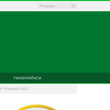
TRANSPARÊNCIA
3° 10 fevereiro 2021