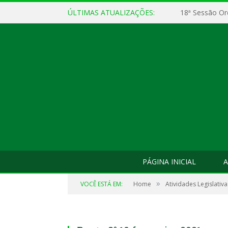
ÚLTIMAS ATUALIZAÇÕES:
18ª Sessão Or
PÁGINA INICIAL
A
»
VOCÊ ESTÁ EM:
Home
Atividades Legislativa