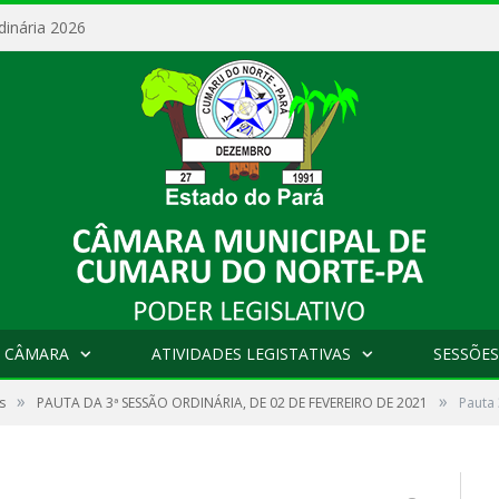
dinária 2026
 CÂMARA
ATIVIDADES LEGISTATIVAS
SESSÕES
»
»
s
PAUTA DA 3ª SESSÃO ORDINÁRIA, DE 02 DE FEVEREIRO DE 2021
Pauta 