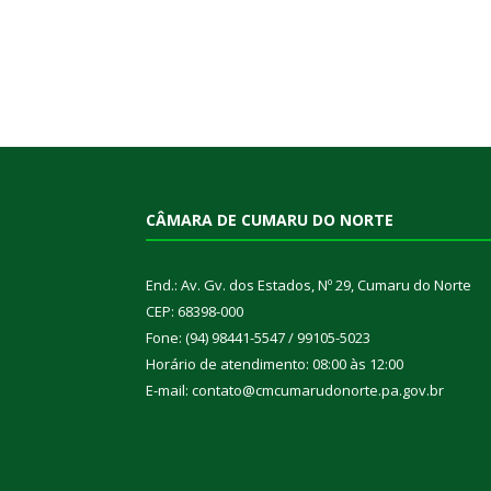
CÂMARA DE CUMARU DO NORTE
End.: Av. Gv. dos Estados, Nº 29, Cumaru do Norte
CEP: 68398-000
Fone: (94) 98441-5547 / 99105-5023
Horário de atendimento: 08:00 às 12:00
E-mail: contato@cmcumarudonorte.pa.gov.br