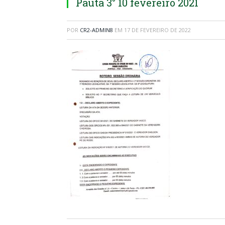
Pauta 3° 10 fevereiro 2021
POR
CR2-ADMIN8
EM
17 DE FEVEREIRO DE 2022