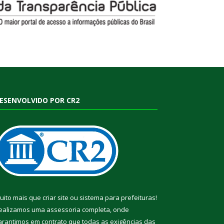
ESENVOLVIDO POR CR2
uito mais que
criar site
ou
sistema para prefeituras
!
ealizamos uma
assessoria
completa, onde
arantimos em contrato que todas as exigências das