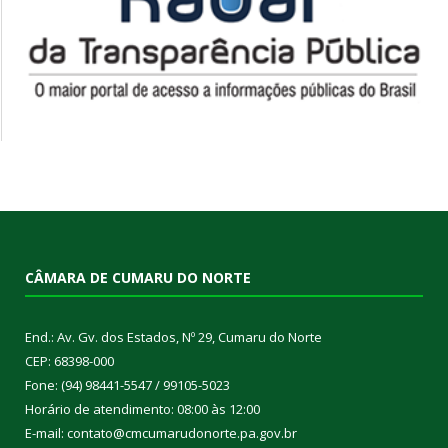
CÂMARA DE CUMARU DO NORTE
End.: Av. Gv. dos Estados, Nº 29, Cumaru do Norte
CEP: 68398-000
Fone: (94) 98441-5547 / 99105-5023
Horário de atendimento: 08:00 às 12:00
E-mail: contato@cmcumarudonorte.pa.gov.br