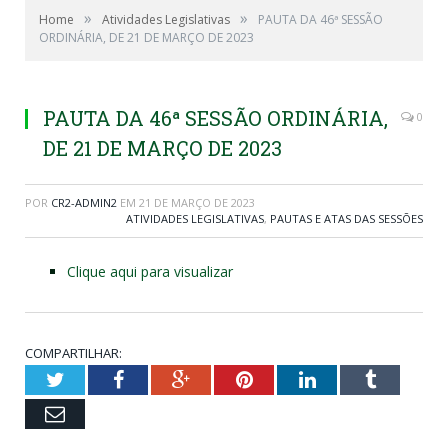
»
»
Home
Atividades Legislativas
PAUTA DA 46ª SESSÃO
ORDINÁRIA, DE 21 DE MARÇO DE 2023
PAUTA DA 46ª SESSÃO ORDINÁRIA,
0
DE 21 DE MARÇO DE 2023
POR
CR2-ADMIN2
EM
21 DE MARÇO DE 2023
ATIVIDADES LEGISLATIVAS
,
PAUTAS E ATAS DAS SESSÕES
Clique aqui para visualizar
COMPARTILHAR:
Twitter
Facebook
Google+
Pinterest
LinkedIn
Tumblr
Email