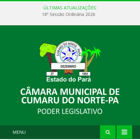
ÚLTIMAS ATUALIZAÇÕES:
18ª Sessão Ordinária 2026
MENU