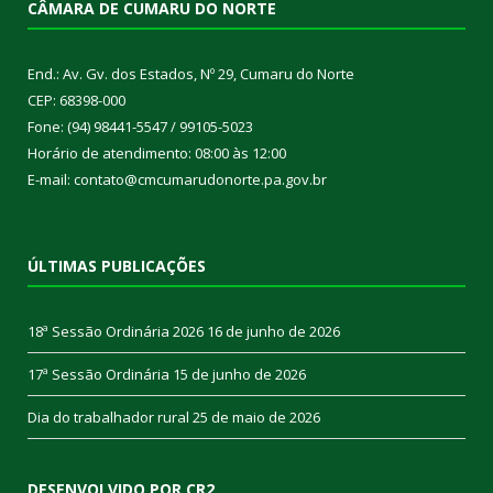
CÂMARA DE CUMARU DO NORTE
End.: Av. Gv. dos Estados, Nº 29, Cumaru do Norte
CEP: 68398-000
Fone: (94) 98441-5547 / 99105-5023
Horário de atendimento: 08:00 às 12:00
E-mail: contato@cmcumarudonorte.pa.gov.br
ÚLTIMAS PUBLICAÇÕES
18ª Sessão Ordinária 2026
16 de junho de 2026
17ª Sessão Ordinária
15 de junho de 2026
Dia do trabalhador rural
25 de maio de 2026
DESENVOLVIDO POR CR2