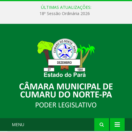
ÚLTIMAS ATUALIZAÇÕES:
18ª Sessão Ordinária 2026
MENU