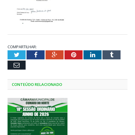
COMPARTILHAR:
Twitter
Facebook
Google+
Pinterest
LinkedIn
Tumblr
Email
CONTEÚDO RELACIONADO