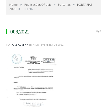
»
»
»
Home
Publicações Oficiais
Portarias
PORTARIAS
»
2021
003,2021
003,2021
0
POR
CR2-ADMIN7
EM
4 DE FEVEREIRO DE 2022