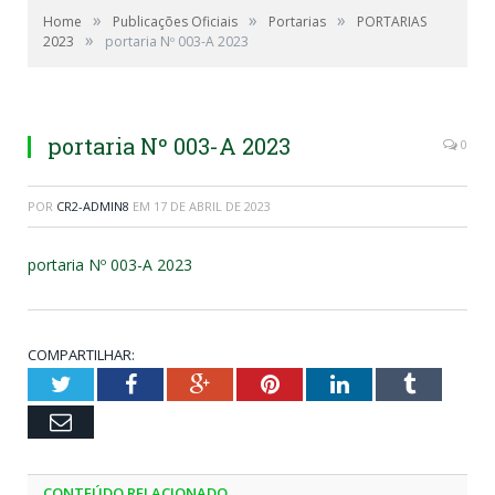
»
»
»
Home
Publicações Oficiais
Portarias
PORTARIAS
»
2023
portaria Nº 003-A 2023
portaria Nº 003-A 2023
0
POR
CR2-ADMIN8
EM
17 DE ABRIL DE 2023
portaria Nº 003-A 2023
COMPARTILHAR:
Twitter
Facebook
Google+
Pinterest
LinkedIn
Tumblr
Email
CONTEÚDO RELACIONADO