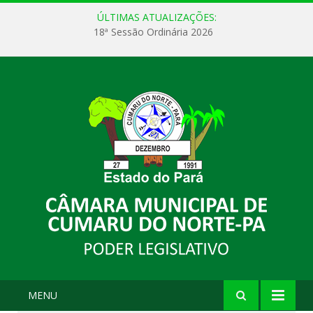
ÚLTIMAS ATUALIZAÇÕES:
18ª Sessão Ordinária 2026
MENU