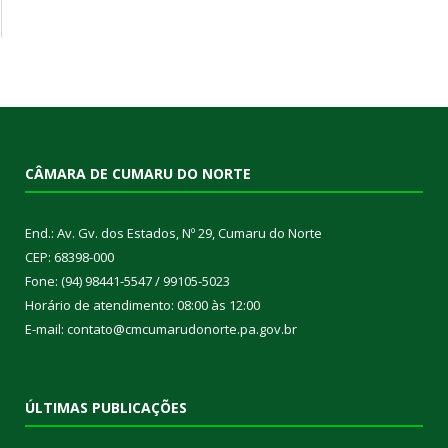
CÂMARA DE CUMARU DO NORTE
End.: Av. Gv. dos Estados, Nº 29, Cumaru do Norte
CEP: 68398-000
Fone: (94) 98441-5547 / 99105-5023
Horário de atendimento: 08:00 às 12:00
E-mail: contato@cmcumarudonorte.pa.gov.br
ÚLTIMAS PUBLICAÇÕES