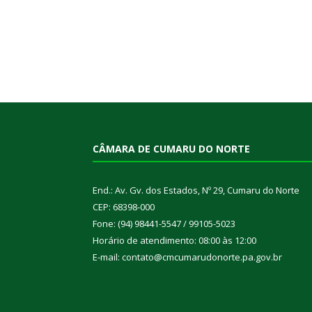
CÂMARA DE CUMARU DO NORTE
End.: Av. Gv. dos Estados, Nº 29, Cumaru do Norte
CEP: 68398-000
Fone: (94) 98441-5547 / 99105-5023
Horário de atendimento: 08:00 às 12:00
E-mail: contato@cmcumarudonorte.pa.gov.br