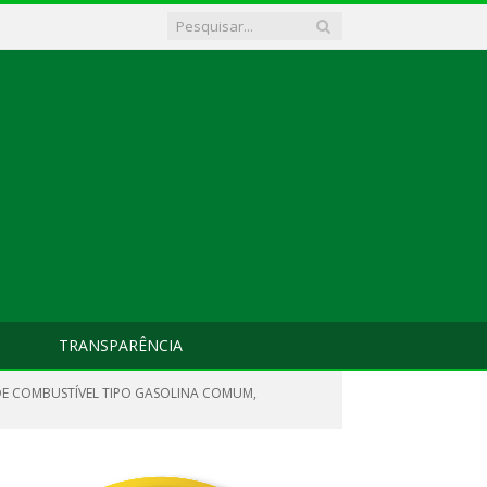
TRANSPARÊNCIA
DE COMBUSTÍVEL TIPO GASOLINA COMUM,