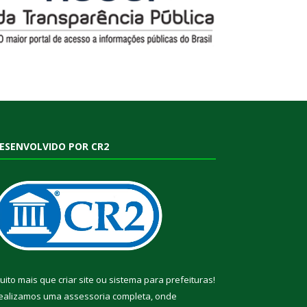
ESENVOLVIDO POR CR2
uito mais que
criar site
ou
sistema para prefeituras
!
ealizamos uma
assessoria
completa, onde