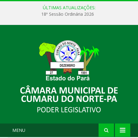
ÚLTIMAS ATUALIZAÇÕES:
18ª Sessão Ordinária 2026
MENU