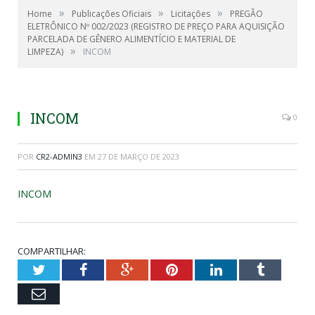
»
»
»
Home
Publicações Oficiais
Licitações
PREGÃO
ELETRÔNICO Nº 002/2023 (REGISTRO DE PREÇO PARA AQUISIÇÃO
PARCELADA DE GÊNERO ALIMENTÍCIO E MATERIAL DE
»
LIMPEZA)
INCOM
INCOM
0
POR
CR2-ADMIN3
EM
27 DE MARÇO DE 2023
INCOM
COMPARTILHAR:
Twitter
Facebook
Google+
Pinterest
LinkedIn
Tumblr
Email