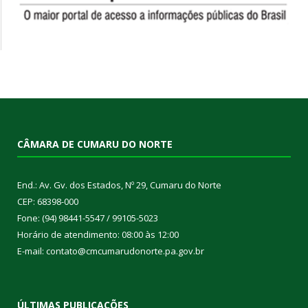
CÂMARA DE CUMARU DO NORTE
End.: Av. Gv. dos Estados, Nº 29, Cumaru do Norte
CEP: 68398-000
Fone: (94) 98441-5547 / 99105-5023
Horário de atendimento: 08:00 às 12:00
E-mail: contato@cmcumarudonorte.pa.gov.br
ÚLTIMAS PUBLICAÇÕES