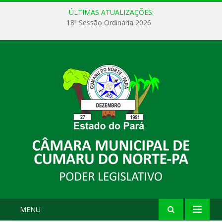
ÚLTIMAS ATUALIZAÇÕES:
18ª Sessão Ordinária 2026
MENU