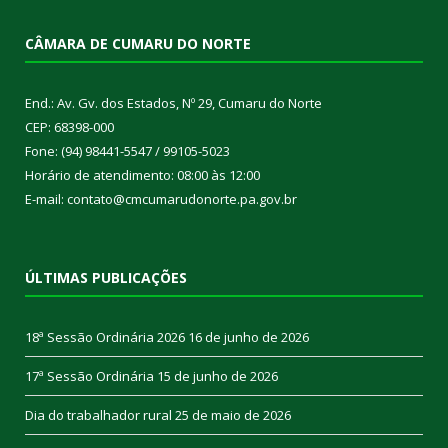
CÂMARA DE CUMARU DO NORTE
End.: Av. Gv. dos Estados, Nº 29, Cumaru do Norte
CEP: 68398-000
Fone: (94) 98441-5547 / 99105-5023
Horário de atendimento: 08:00 às 12:00
E-mail: contato@cmcumarudonorte.pa.gov.br
ÚLTIMAS PUBLICAÇÕES
18ª Sessão Ordinária 2026
16 de junho de 2026
17ª Sessão Ordinária
15 de junho de 2026
Dia do trabalhador rural
25 de maio de 2026