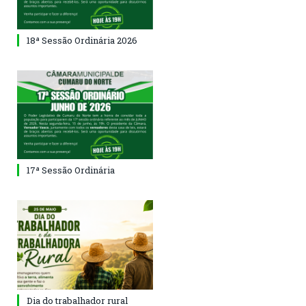
18ª Sessão Ordinária 2026
17ª Sessão Ordinária
Dia do trabalhador rural