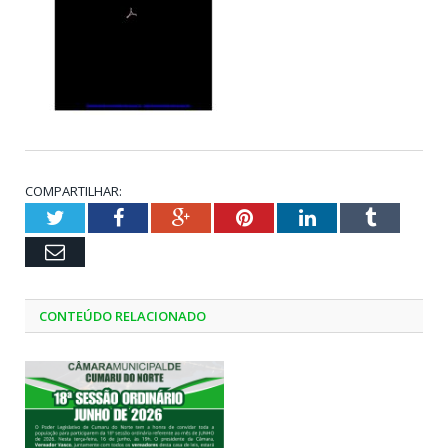
COMPARTILHAR:
Twitter
Facebook
Google+
Pinterest
LinkedIn
Tumblr
Email
CONTEÚDO RELACIONADO