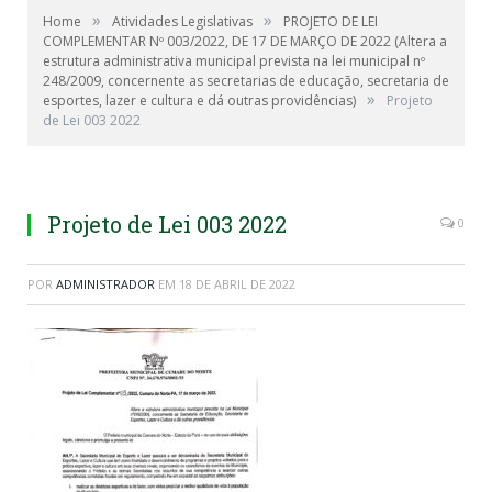
»
»
Home
Atividades Legislativas
PROJETO DE LEI
COMPLEMENTAR Nº 003/2022, DE 17 DE MARÇO DE 2022 (Altera a
estrutura administrativa municipal prevista na lei municipal nº
248/2009, concernente as secretarias de educação, secretaria de
»
esportes, lazer e cultura e dá outras providências)
Projeto
de Lei 003 2022
Projeto de Lei 003 2022
0
POR
ADMINISTRADOR
EM
18 DE ABRIL DE 2022