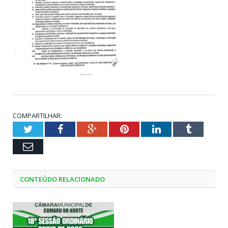
COMPARTILHAR:
Twitter
Facebook
Google+
Pinterest
LinkedIn
Tumblr
Email
CONTEÚDO RELACIONADO