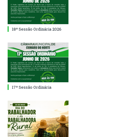
18ª Sessão Ordinária 2026
17ª Sessão Ordinária