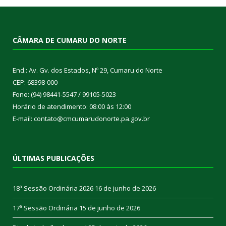
CÂMARA DE CUMARU DO NORTE
End.: Av. Gv. dos Estados, Nº 29, Cumaru do Norte
CEP: 68398-000
Fone: (94) 98441-5547 / 99105-5023
Horário de atendimento: 08:00 às 12:00
E-mail: contato@cmcumarudonorte.pa.gov.br
ÚLTIMAS PUBLICAÇÕES
18ª Sessão Ordinária 2026
16 de junho de 2026
17ª Sessão Ordinária
15 de junho de 2026