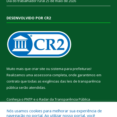
Dia do trabalhador rural
25 de maio de 2026
DESENVOLVIDO POR CR2
Muito mais que
criar site
ou
sistema para prefeituras
!
Realizamos uma
assessoria
completa, onde garantimos em
contrato que todas as exigências das
leis de transparência
pública
serão atendidas.
Conheça o
PNTP
e o
Radar da Transparência Pública
Nós usamos cookies para melhorar sua experiência de
navegação no portal. Ao utilizar nosso portal, você