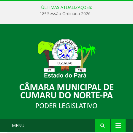
ÚLTIMAS ATUALIZAÇÕES:
18ª Sessão Ordinária 2026
MENU