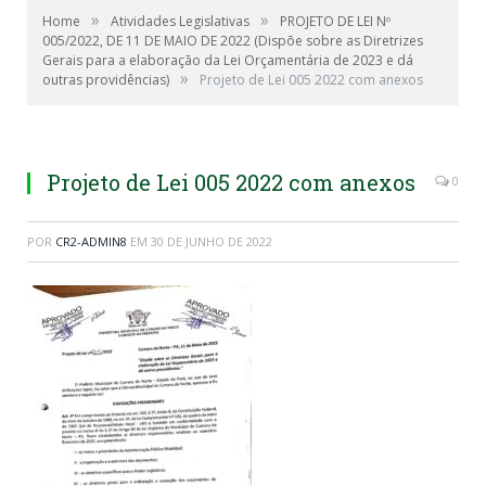
»
»
Home
Atividades Legislativas
PROJETO DE LEI Nº
005/2022, DE 11 DE MAIO DE 2022 (Dispõe sobre as Diretrizes
Gerais para a elaboração da Lei Orçamentária de 2023 e dá
»
outras providências)
Projeto de Lei 005 2022 com anexos
Projeto de Lei 005 2022 com anexos
0
POR
CR2-ADMIN8
EM
30 DE JUNHO DE 2022