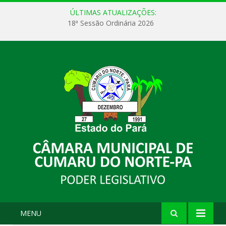
ÚLTIMAS ATUALIZAÇÕES:
18ª Sessão Ordinária 2026
MENU