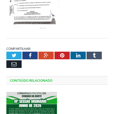
COMPARTILHAR:
Twitter
Facebook
Google+
Pinterest
LinkedIn
Tumblr
Email
CONTEÚDO RELACIONADO