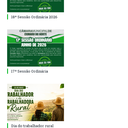
18ª Sessão Ordinária 2026
17ª Sessão Ordinária
Dia do trabalhador rural