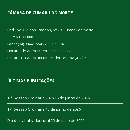
CÂMARA DE CUMARU DO NORTE
End.: Av. Gv. dos Estados, Nº 29, Cumaru do Norte
CEP: 68398-000
Fone: (94) 98441-5547 / 99105-5023
Horário de atendimento: 08:00 às 12:00
E-mail: contato@cmcumarudonorte.pa.gov.br
ÚLTIMAS PUBLICAÇÕES
18ª Sessão Ordinária 2026
16 de junho de 2026
17ª Sessão Ordinária
15 de junho de 2026
Dia do trabalhador rural
25 de maio de 2026