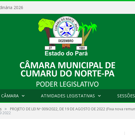
dinária 2026
 CÂMARA
ATIVIDADES LEGISTATIVAS
SESSÕES
»
s
PROJETO DE LEI Nº 009/2022, DE 19 DE AGOSTO DE 2022 (Fixa nova remun
9 2022