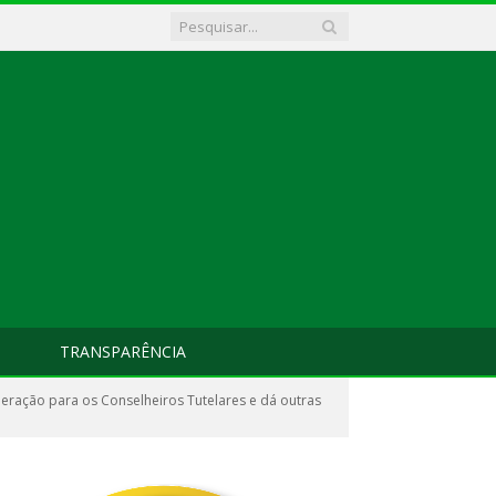
TRANSPARÊNCIA
eração para os Conselheiros Tutelares e dá outras