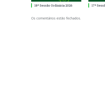
18ª Sessão Ordinária 2026
17ª Sess
Os comentários estão fechados.