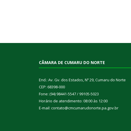
CÂMARA DE CUMARU DO NORTE
End.: Av. Gv. dos Estados, Nº 29, Cumaru do Norte
CEP: 68398-000
Fone: (94) 98441-5547 / 99105-5023
Horário de atendimento: 08:00 às 12:00
E-mail: contato@cmcumarudonorte.pa.gov.br