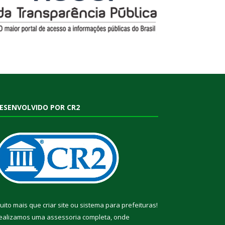
ESENVOLVIDO POR CR2
uito mais que
criar site
ou
sistema para prefeituras
!
ealizamos uma
assessoria
completa, onde