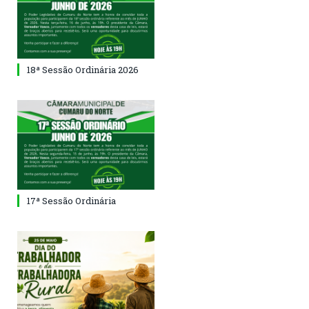
18ª Sessão Ordinária 2026
17ª Sessão Ordinária