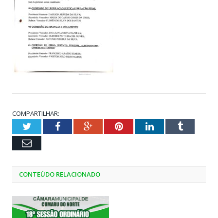
COMPARTILHAR:
Twitter
Facebook
Google+
Pinterest
LinkedIn
Tumblr
Email
CONTEÚDO RELACIONADO