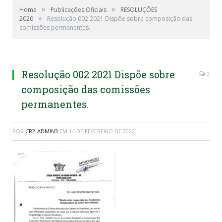
»
»
Home
Publicações Oficiais
RESOLUÇÕES
»
2020
Resolução 002 2021 Dispõe sobre composição das
comissões permanentes.
Resolução 002 2021 Dispõe sobre
0
composição das comissões
permanentes.
POR
CR2-ADMIN3
EM
14 DE FEVEREIRO DE 2022