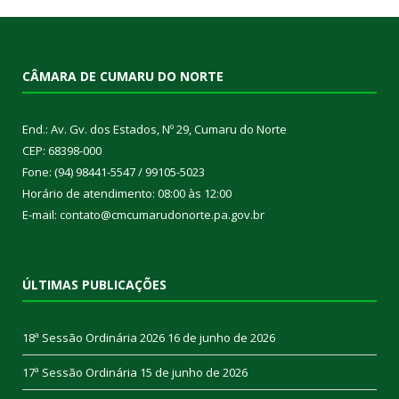
CÂMARA DE CUMARU DO NORTE
End.: Av. Gv. dos Estados, Nº 29, Cumaru do Norte
CEP: 68398-000
Fone: (94) 98441-5547 / 99105-5023
Horário de atendimento: 08:00 às 12:00
E-mail: contato@cmcumarudonorte.pa.gov.br
ÚLTIMAS PUBLICAÇÕES
18ª Sessão Ordinária 2026
16 de junho de 2026
17ª Sessão Ordinária
15 de junho de 2026