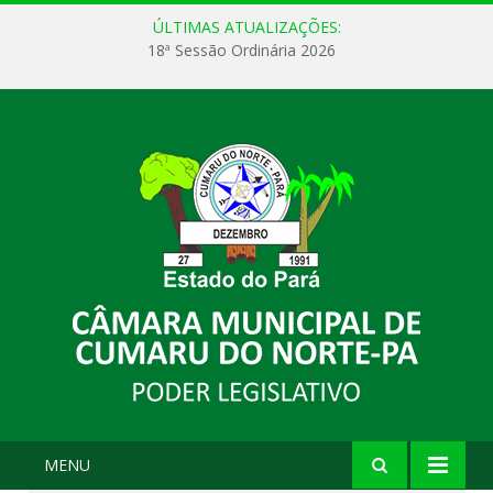
ÚLTIMAS ATUALIZAÇÕES:
18ª Sessão Ordinária 2026
MENU