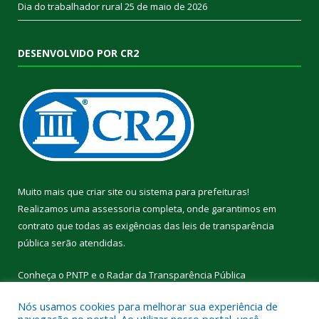
Dia do trabalhador rural
25 de maio de 2026
DESENVOLVIDO POR CR2
Muito mais que
criar site
ou
sistema para prefeituras
!
Realizamos uma
assessoria
completa, onde garantimos em
contrato que todas as exigências das
leis de transparência
pública
serão atendidas.
Conheça o
PNTP
e o
Radar da Transparência Pública
Nós usamos cookies para melhorar sua experiência de