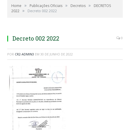
»
»
»
Home
Publicações Oficiais
Decretos
DECRETOS
»
2022
Decreto 002 2022
Decreto 002 2022
0
POR
CR2-ADMIN3
EM
30 DE JUNHO DE 2022