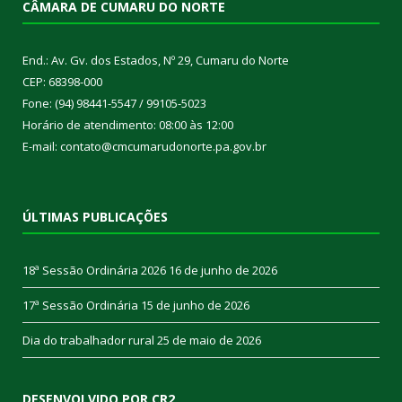
CÂMARA DE CUMARU DO NORTE
End.: Av. Gv. dos Estados, Nº 29, Cumaru do Norte
CEP: 68398-000
Fone: (94) 98441-5547 / 99105-5023
Horário de atendimento: 08:00 às 12:00
E-mail: contato@cmcumarudonorte.pa.gov.br
ÚLTIMAS PUBLICAÇÕES
18ª Sessão Ordinária 2026
16 de junho de 2026
17ª Sessão Ordinária
15 de junho de 2026
Dia do trabalhador rural
25 de maio de 2026
DESENVOLVIDO POR CR2