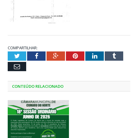
COMPARTILHAR:
Twitter
Facebook
Google+
Pinterest
LinkedIn
Tumblr
Email
CONTEÚDO RELACIONADO