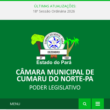
ÚLTIMAS ATUALIZAÇÕES:
18ª Sessão Ordinária 2026
MENU