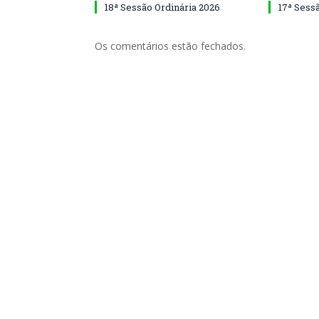
18ª Sessão Ordinária 2026
17ª Sess
Os comentários estão fechados.