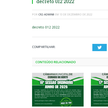
decreto 012 2022
POR
CR2-ADMIN8
EM
13 DE DEZEMBRO DE 2022
decreto 012 2022
COMPARTILHAR:
Twi
CONTEÚDO RELACIONADO