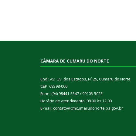
CÂMARA DE CUMARU DO NORTE
End.: Av. Gv. dos Estados, Nº 29, Cumaru do Norte
CEP: 68398-000
Fone: (94) 98441-5547 / 99105-5023
Horário de atendimento: 08:00 às 12:00
E-mail: contato@cmcumarudonorte.pa.gov.br