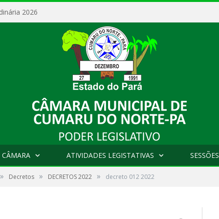
dinária 2026
 CÂMARA
ATIVIDADES LEGISTATIVAS
SESSÕES
»
»
»
Decretos
DECRETOS 2022
decreto 012 2022