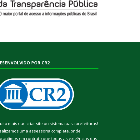
ESENVOLVIDO POR CR2
uito mais que
criar site
ou
sistema para prefeituras
!
ealizamos uma
assessoria
completa, onde
arantimos em contrato que todas as exigências das