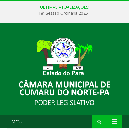
ÚLTIMAS ATUALIZAÇÕES:
18ª Sessão Ordinária 2026
MENU