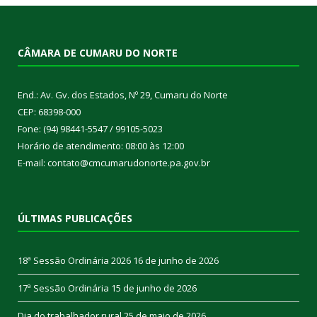
CÂMARA DE CUMARU DO NORTE
End.: Av. Gv. dos Estados, Nº 29, Cumaru do Norte
CEP: 68398-000
Fone: (94) 98441-5547 / 99105-5023
Horário de atendimento: 08:00 às 12:00
E-mail: contato@cmcumarudonorte.pa.gov.br
ÚLTIMAS PUBLICAÇÕES
18ª Sessão Ordinária 2026
16 de junho de 2026
17ª Sessão Ordinária
15 de junho de 2026
Dia do trabalhador rural
25 de maio de 2026