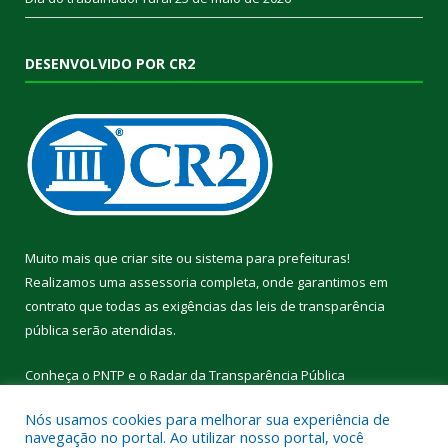
DESENVOLVIDO POR CR2
Muito mais que
criar site
ou
sistema para prefeituras
!
Realizamos uma
assessoria
completa, onde garantimos em
contrato que todas as exigências das
leis de transparência
pública
serão atendidas.
Conheça o
PNTP
e o
Radar da Transparência Pública
Nós usamos cookies para melhorar sua experiência de
navegação no portal. Ao utilizar nosso portal, você