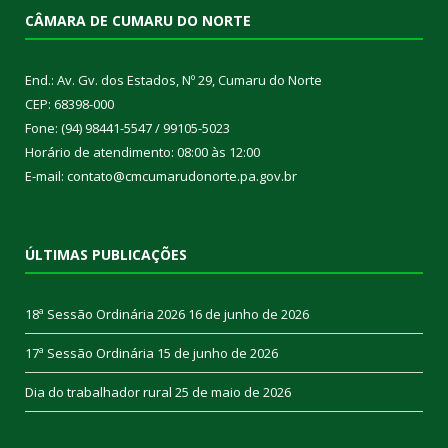
CÂMARA DE CUMARU DO NORTE
End.: Av. Gv. dos Estados, Nº 29, Cumaru do Norte
CEP: 68398-000
Fone: (94) 98441-5547 / 99105-5023
Horário de atendimento: 08:00 às 12:00
E-mail: contato@cmcumarudonorte.pa.gov.br
ÚLTIMAS PUBLICAÇÕES
18ª Sessão Ordinária 2026
16 de junho de 2026
17ª Sessão Ordinária
15 de junho de 2026
Dia do trabalhador rural
25 de maio de 2026