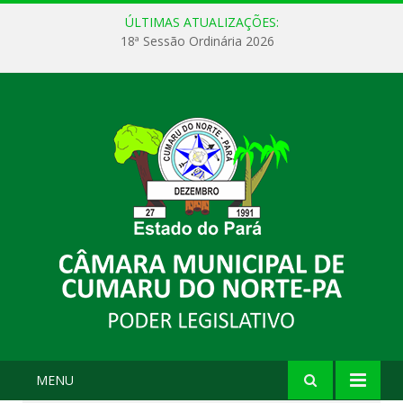
ÚLTIMAS ATUALIZAÇÕES:
18ª Sessão Ordinária 2026
MENU