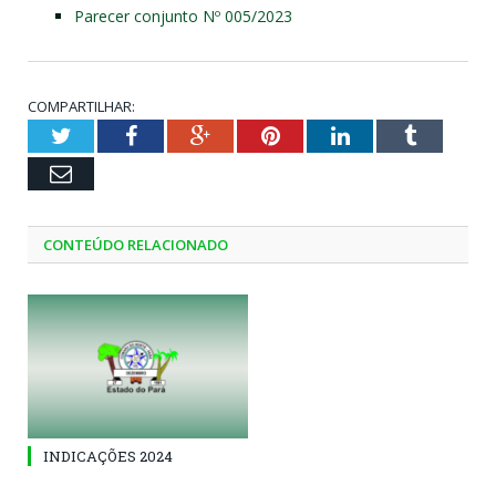
Parecer conjunto Nº 005/2023
COMPARTILHAR:
Twitter
Facebook
Google+
Pinterest
LinkedIn
Tumblr
Email
CONTEÚDO RELACIONADO
INDICAÇÕES 2024