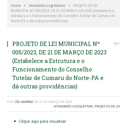
»
»
Home
Atividades Legislativas
PROJETO DE LEI
MUNICIPAL Nº 005/2023, DE 21 DE MARÇO DE 2023 (Estabelece a
Estrutura e o Funcionamento do Conselho Tutelar de Cumaru do
Norte-PA e dá outras providências)
PROJETO DE LEI MUNICIPAL Nº
0
005/2023, DE 21 DE MARÇO DE 2023
(Estabelece a Estrutura e o
Funcionamento do Conselho
Tutelar de Cumaru do Norte-PA e
dá outras providências)
POR
CR2-ADMIN2
EM
21 DE MARÇO DE 2023
ATIVIDADES LEGISLATIVAS
,
PROJETOS DE LEI
Clique aqui para visualizar