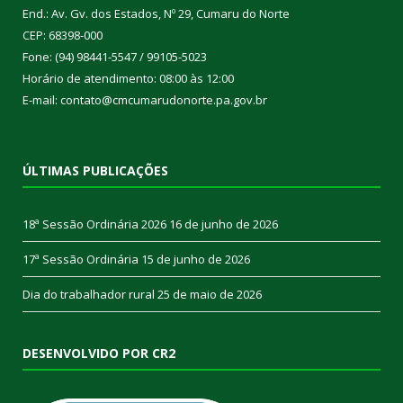
End.: Av. Gv. dos Estados, Nº 29, Cumaru do Norte
CEP: 68398-000
Fone: (94) 98441-5547 / 99105-5023
Horário de atendimento: 08:00 às 12:00
E-mail: contato@cmcumarudonorte.pa.gov.br
ÚLTIMAS PUBLICAÇÕES
18ª Sessão Ordinária 2026
16 de junho de 2026
17ª Sessão Ordinária
15 de junho de 2026
Dia do trabalhador rural
25 de maio de 2026
DESENVOLVIDO POR CR2