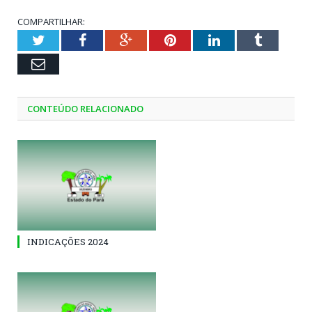
COMPARTILHAR:
Twitter
Facebook
Google+
Pinterest
LinkedIn
Tumblr
Email
CONTEÚDO RELACIONADO
INDICAÇÕES 2024