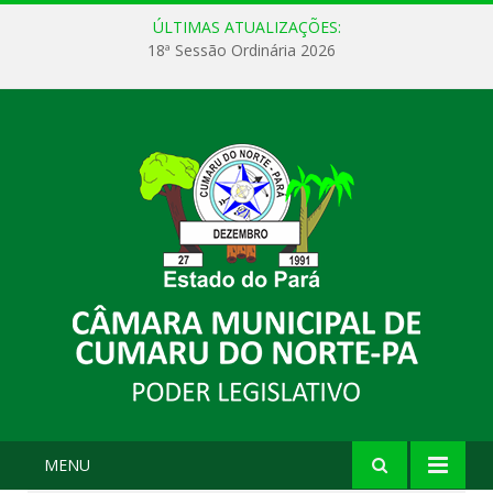
ÚLTIMAS ATUALIZAÇÕES:
18ª Sessão Ordinária 2026
MENU