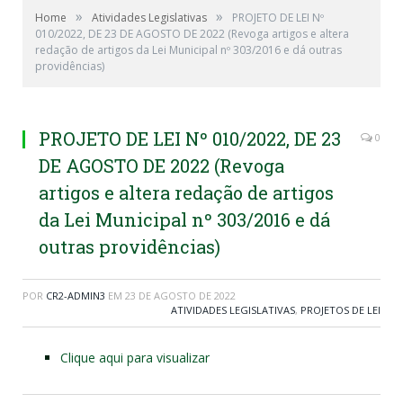
»
»
Home
Atividades Legislativas
PROJETO DE LEI Nº
010/2022, DE 23 DE AGOSTO DE 2022 (Revoga artigos e altera
redação de artigos da Lei Municipal nº 303/2016 e dá outras
providências)
PROJETO DE LEI Nº 010/2022, DE 23
0
DE AGOSTO DE 2022 (Revoga
artigos e altera redação de artigos
da Lei Municipal nº 303/2016 e dá
outras providências)
POR
CR2-ADMIN3
EM
23 DE AGOSTO DE 2022
ATIVIDADES LEGISLATIVAS
,
PROJETOS DE LEI
Clique aqui para visualizar