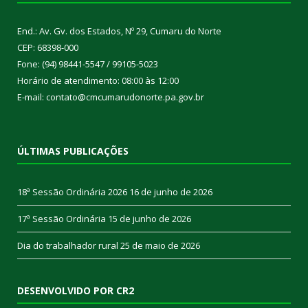
End.: Av. Gv. dos Estados, Nº 29, Cumaru do Norte
CEP: 68398-000
Fone: (94) 98441-5547 / 99105-5023
Horário de atendimento: 08:00 às 12:00
E-mail: contato@cmcumarudonorte.pa.gov.br
ÚLTIMAS PUBLICAÇÕES
18ª Sessão Ordinária 2026
16 de junho de 2026
17ª Sessão Ordinária
15 de junho de 2026
Dia do trabalhador rural
25 de maio de 2026
DESENVOLVIDO POR CR2