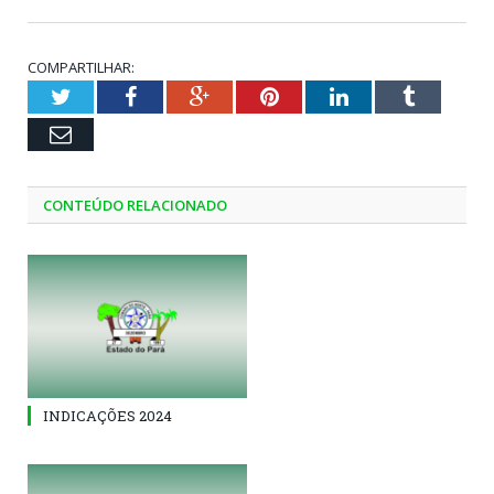
COMPARTILHAR:
Twitter
Facebook
Google+
Pinterest
LinkedIn
Tumblr
Email
CONTEÚDO RELACIONADO
INDICAÇÕES 2024