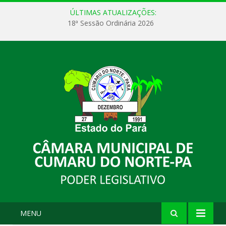
ÚLTIMAS ATUALIZAÇÕES:
18ª Sessão Ordinária 2026
MENU