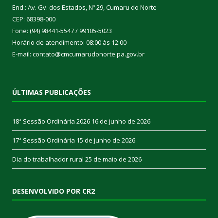
End.: Av. Gv. dos Estados, Nº 29, Cumaru do Norte
CEP: 68398-000
Fone: (94) 98441-5547 / 99105-5023
Horário de atendimento: 08:00 às 12:00
E-mail: contato@cmcumarudonorte.pa.gov.br
ÚLTIMAS PUBLICAÇÕES
18ª Sessão Ordinária 2026
16 de junho de 2026
17ª Sessão Ordinária
15 de junho de 2026
Dia do trabalhador rural
25 de maio de 2026
DESENVOLVIDO POR CR2