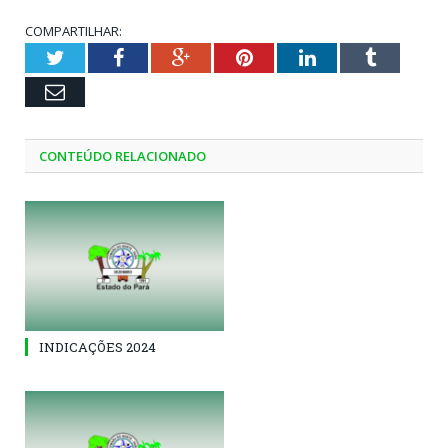
COMPARTILHAR:
Twitter
Facebook
Google+
Pinterest
LinkedIn
Tumblr
Email
CONTEÚDO RELACIONADO
INDICAÇÕES 2024