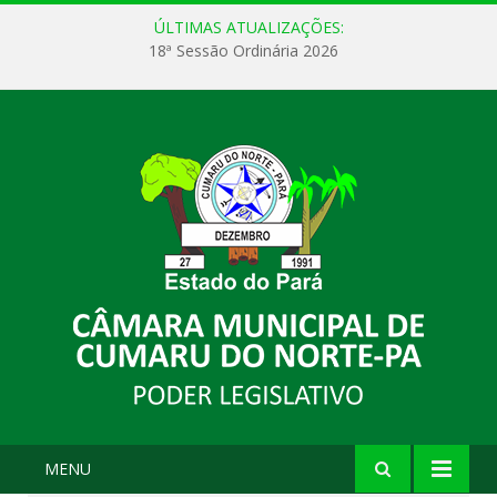
ÚLTIMAS ATUALIZAÇÕES:
18ª Sessão Ordinária 2026
MENU