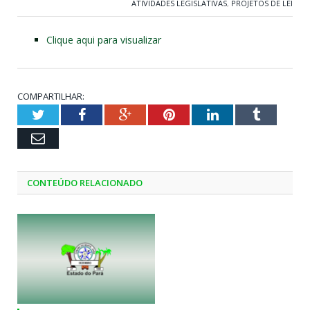
ATIVIDADES LEGISLATIVAS
,
PROJETOS DE LEI
Clique aqui para visualizar
COMPARTILHAR:
Twitter
Facebook
Google+
Pinterest
LinkedIn
Tumblr
Email
CONTEÚDO RELACIONADO