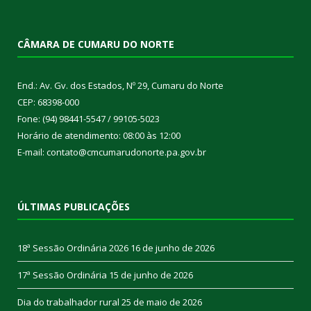
CÂMARA DE CUMARU DO NORTE
End.: Av. Gv. dos Estados, Nº 29, Cumaru do Norte
CEP: 68398-000
Fone: (94) 98441-5547 / 99105-5023
Horário de atendimento: 08:00 às 12:00
E-mail: contato@cmcumarudonorte.pa.gov.br
ÚLTIMAS PUBLICAÇÕES
18ª Sessão Ordinária 2026
16 de junho de 2026
17ª Sessão Ordinária
15 de junho de 2026
Dia do trabalhador rural
25 de maio de 2026