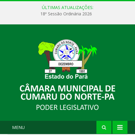
ÚLTIMAS ATUALIZAÇÕES:
18ª Sessão Ordinária 2026
MENU